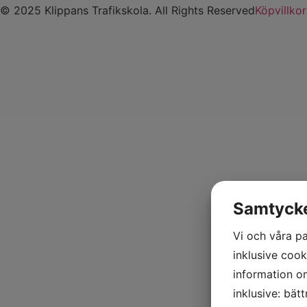
© 2025 Klippans Trafikskola. All Rights Reserved
Köpvillkor
Samtycke 
Vi och våra pa
inklusive cooki
information om
inklusive: bät