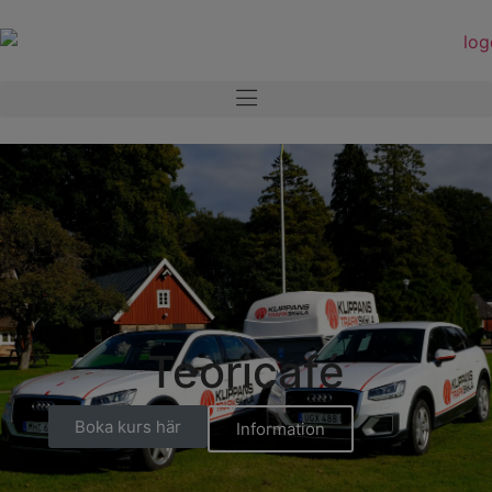
Teoricafé
Boka kurs här
Information