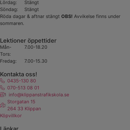
Lördag:
Stängt
Söndag:
Stängt
Röda dagar & aftnar stängt
OBS!
Avvikelse finns under
sommaren.
Lektioner öppettider
Mån-
7.00-18.20
Tors:
Fredag:
7.00-15.30
Kontakta oss!
0435-130 80
070-513 08 01​​​​​​​
​​​​​​​info@klippanstrafikskola.se
Storgatan 15
264 33 Klippan
Köpvillkor
Länkar