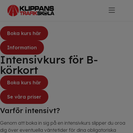
B-körkort
Intensivkurs
B-körkort Intens
Boka kurs här
Information
Intensivkurs för B-
körkort
Boka kurs här
Se våra priser
Varför intensivt?
Genom att boka in sig på en intensivkurs slipper du oroa
dig över eventuella väntetider för dina obligatoriska