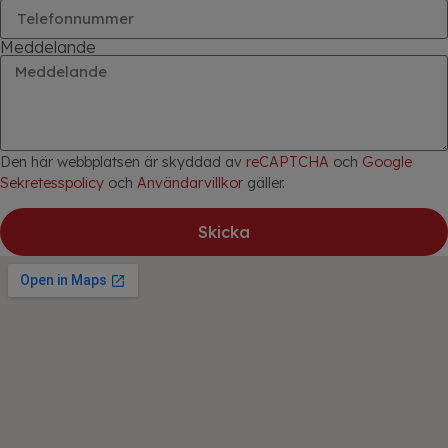
Meddelande
Den här webbplatsen är skyddad av
reCAPTCHA
och
Google
Sekretesspolicy
och
Användarvillkor
gäller.
Skicka