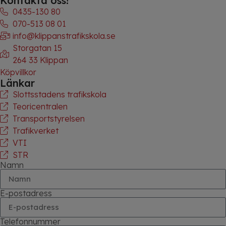
Kontakta oss!
0435-130 80
070-513 08 01​​​​​​​
​​​​​​​info@klippanstrafikskola.se
Storgatan 15
264 33 Klippan
Köpvillkor
Länkar
​​​​​​​Slottsstadens trafikskola
Teoricentralen
Transportstyrelsen
Trafikverket
VTI
STR
Namn
E-postadress
Telefonnummer