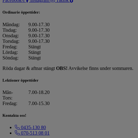
Facebook-f
Instagram
Tiktok
Ordinarie öppettider:
Måndag:
9.00-17.30
Tisdag:
9.00-17.30
Onsdag:
9.00-17.30
Torsdag:
9.00-17.30
Fredag:
Stängt
Lördag:
Stängt
Söndag:
Stängt
Röda dagar & aftnar stängt
OBS!
Avvikelse finns under sommaren.
Lektioner öppettider
Mån-
7.00-18.20
Tors:
Fredag:
7.00-15.30
Kontakta oss!
0435-130 80
070-513 08 01​​​​​​​