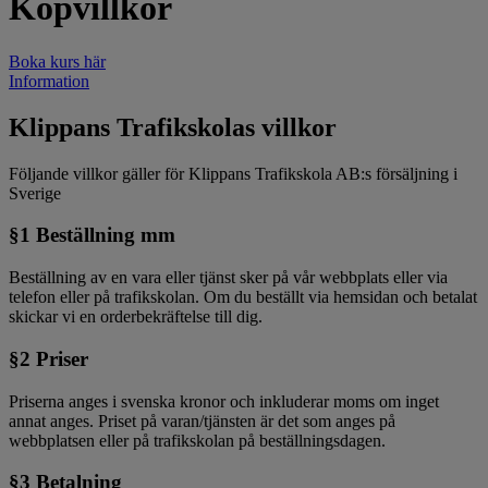
Köpvillkor
Boka kurs här
Information
Klippans Trafikskolas villkor
Följande villkor gäller för Klippans Trafikskola AB:s försäljning i
Sverige​
§1 Beställning mm
Beställning av en vara eller tjänst sker på vår webbplats eller via
telefon eller på trafikskolan. Om du beställt via hemsidan och betalat
skickar vi en orderbekräftelse till dig.
§2 Priser
Priserna anges i svenska kronor och inkluderar moms om inget
annat anges. Priset på varan/tjänsten är det som anges på
webbplatsen eller på trafikskolan på beställningsdagen.
§3 Betalning