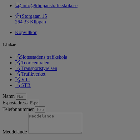
​​​​​​​info@klippanstrafikskola.se
Storgatan 15
264 33 Klippan
Köpvillkor
Länkar
​​​​​​​Slottsstadens trafikskola
Teoricentralen
Transportstyrelsen
Trafikverket
VTI
STR
Namn
E-postadress
Telefonnummer
Meddelande