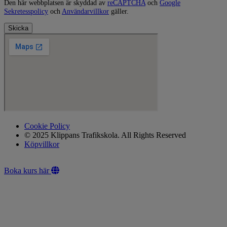
Den här webbplatsen är skyddad av
reCAPTCHA
och
Google
Sekretesspolicy
och
Användarvillkor
gäller.
Skicka
Cookie Policy
© 2025 Klippans Trafikskola. All Rights Reserved
Köpvillkor
Boka kurs här